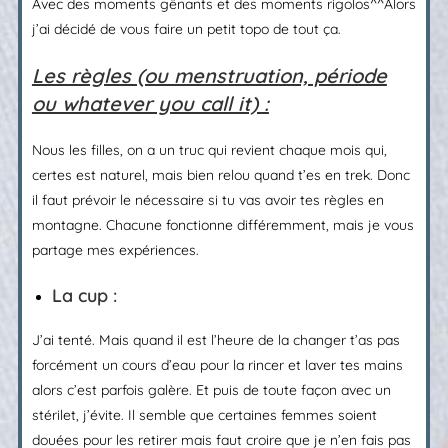
Avec des moments gênants et des moments rigolos^^Alors
j’ai décidé de vous faire un petit topo de tout ça.
Les règles (ou menstruation, période
ou whatever you call it) :
Nous les filles, on a un truc qui revient chaque mois qui,
certes est naturel, mais bien relou quand t’es en trek. Donc
il faut prévoir le nécessaire si tu vas avoir tes règles en
montagne. Chacune fonctionne différemment, mais je vous
partage mes expériences.
La cup :
J’ai tenté. Mais quand il est l’heure de la changer t’as pas
forcément un cours d’eau pour la rincer et laver tes mains
alors c’est parfois galère. Et puis de toute façon avec un
stérilet, j’évite. Il semble que certaines femmes soient
douées pour les retirer mais faut croire que je n’en fais pas