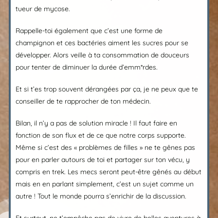
tueur de mycose.
Rappelle-toi également que c’est une forme de
champignon et ces bactéries aiment les sucres pour se
développer. Alors veille à ta consommation de douceurs
pour tenter de diminuer la durée d’emm*rdes.
Et si t’es trop souvent dérangées par ça, je ne peux que te
conseiller de te rapprocher de ton médecin.
Bilan, il n’y a pas de solution miracle ! Il faut faire en
fonction de son flux et de ce que notre corps supporte.
Même si c’est des « problèmes de filles » ne te gênes pas
pour en parler autours de toi et partager sur ton vécu, y
compris en trek. Les mecs seront peut-être gênés au début
mais en en parlant simplement, c’est un sujet comme un
autre ! Tout le monde pourra s’enrichir de la discussion.
Et surtout, ne t’empêche pas de vivre de belles aventures à