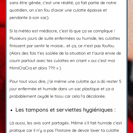
sans être gênée, c’est une réalité, ça fait partie de notre
quotidien, on s’en fou d’avoir une culotte épaisse et
pendante à son sac).
Si la météo est médiocre, c’est là que ça se complique !
Plusieurs jours de suite enfermées ou humide, les culottes
finissent par sentir le moisie… et ça, ce n’est pas foufou.
(Alors des fois t’es soûlée de la situation et t’aurai envie de
courir partout avec tes culottes en criant « oui c’est moi
MimiCraCra et alors ??!!! » ).
Pour tout vous dire, j’ai même une culotte qui a dû rester 5
jour enfermée et humide dans un sac plastique et ça a
probablement oxydé le tissu car cela l’a décolorée.
Les tampons et serviettes hygiéniques :
Là aussi, les avis sont partagés. Même s’il fait humide c’est
pratique car il n’y a pas l’histoire de devoir laver ta culotte