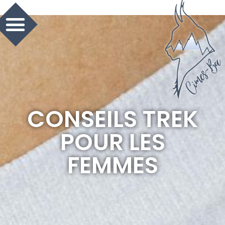
CONSEILS TREK
POUR LES
FEMMES