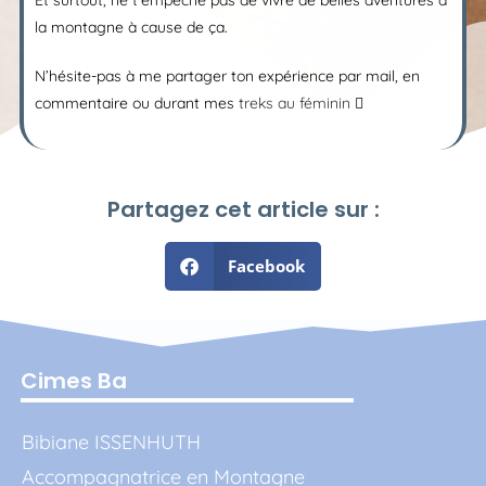
la montagne à cause de ça.
N’hésite-pas à me partager ton expérience par mail, en
commentaire ou durant mes
treks au féminin

Partagez cet article sur :
Facebook
Cimes Ba
Bibiane ISSENHUTH
Accompagnatrice en Montagne