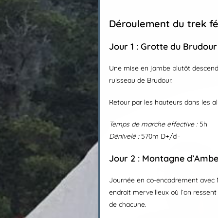
Déroulement du trek f
Jour 1 : Grotte du Brudour
Une mise en jambe plutôt descendan
ruisseau de Brudour.
Retour par les hauteurs dans les a
Temps de marche effective :
5h
Dénivelé
:
570m D+/d
–
Jour 2 : Montagne d’Ambe
Journée en co-encadrement avec My
endroit merveilleux où l’on ressent
de chacune.