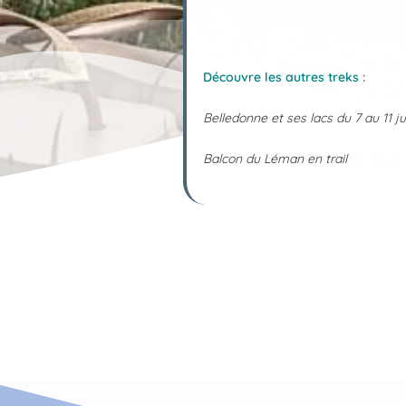
Découvre les autres treks :
Belledonne et ses lacs du 7 au 11 jui
Balcon du Léman en trail
du 28 au 3