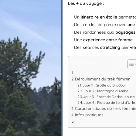
Les + du voyage
:
Un
itinéraire en étoile
permettan
Des cercles de parole avec
une
Des randonnées aux
paysages 
Une
expérience entre femme
Des séances
stretching
bien-êt
Sommaire
Déroulement du trek féminin
Jour 1 : Grotte du Brudour
Jour 2 : Montagne d’Ambel
Jour 3 : Foret de Derbounouse
Jour 4 : Plateau de fond d’Urle
Caractéristiques du trek fémini
Infos pratiques