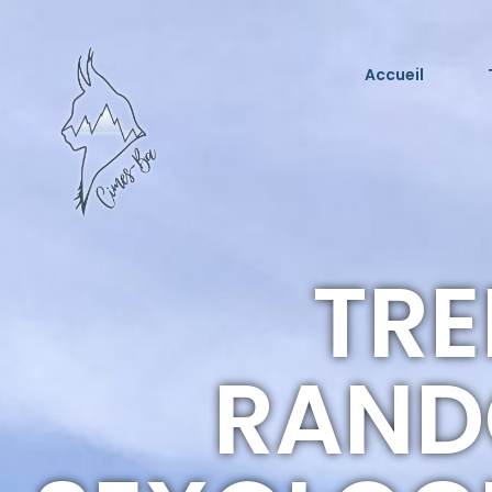
Accueil
TRE
RAND