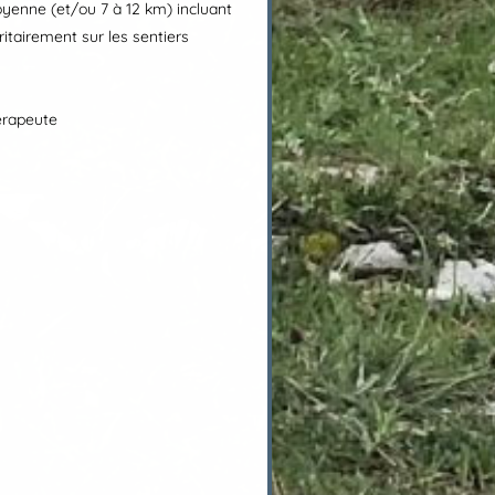
oyenne (et/ou 7 à 12 km) incluant
tairement sur les sentiers
érapeute