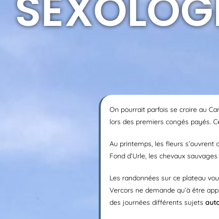
SEXOLOGI
On pourrait parfois se croire au Ca
lors des premiers congés payés. 
Au printemps, les fleurs s’ouvrent a
Fond d’Urle, les chevaux sauvages 
Les randonnées sur ce plateau vo
Vercors ne demande qu’à être app
des journées différents sujets
aut