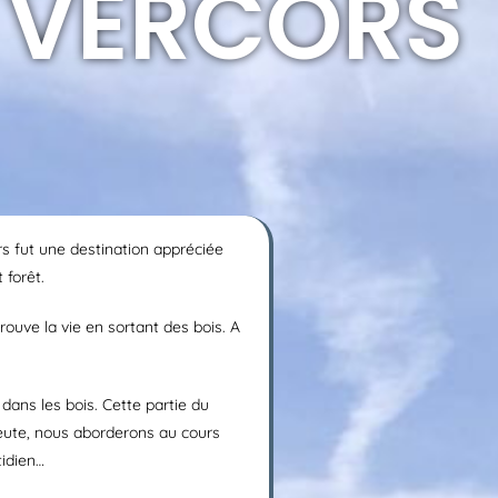
E VERCORS
rs fut une destination appréciée
 forêt.
trouve la vie en sortant des bois. A
dans les bois. Cette partie du
ute, nous aborderons au cours
tidien…