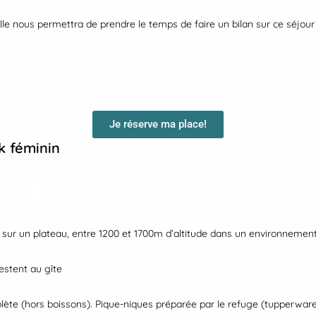
ille nous permettra de prendre le temps de faire un bilan sur ce séjou
Je réserve ma place!
k féminin
t sur un plateau, entre 1200 et 1700m d’altitude dans un environnemen
estent au gîte
ète (hors boissons). Pique-niques préparée par le refuge (tupperware