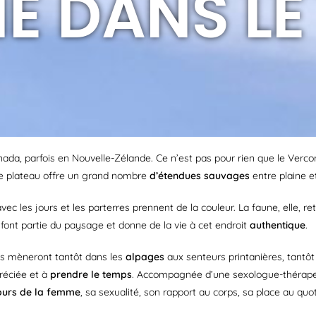
E DANS L
nada, parfois en Nouvelle-Zélande. Ce n’est pas pour rien que le Verco
Ce plateau offre un grand nombre
d’étendues sauvages
entre plaine et
vec les jours et les parterres prennent de la couleur. La faune, elle, re
font partie du paysage et donne de la vie à cet endroit
authentique
.
us mèneront tantôt dans les
alpages
aux senteurs printanières, tantôt 
réciée et à
prendre le temps
. Accompagnée d’une sexologue-thérape
ours de la femme
, sa sexualité, son rapport au corps, sa place au quo