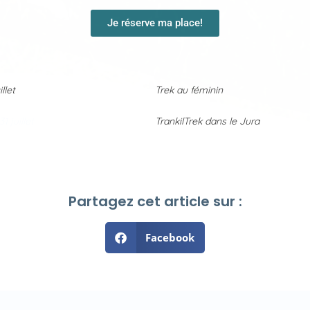
Je réserve ma place!
llet
Trek au féminin
1 juillet
TrankilTrek dans le Jura
Partagez cet article sur :
Facebook