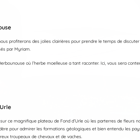
ouse
nous profiterons des jolies clairières pour prendre le temps de discut
osés par Myriam.
rbounouse où l’herbe moelleuse a tant raconter. Ici, vous sera conter l
’Urle
e sur ce magnifique plateau de Fond d’Urle où les parterres de fleurs n
re pour admirer les formations géologiques et bien entendu les pay
eux troupeaux de chevaux et de vaches.