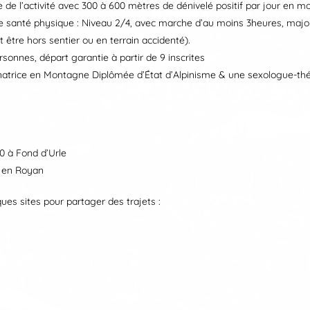
e de l’activité avec 300 à 600 mètres de dénivelé positif par jour en m
 santé physique : Niveau 2/4, avec marche d’au moins 3heures, majori
être hors sentier ou en terrain accidenté).
sonnes, départ garantie à partir de 9 inscrites
rice en Montagne Diplômée d’État d’Alpinisme & une sexologue-th
0 à Fond d’Urle
n en Royan
ues sites pour partager des trajets :