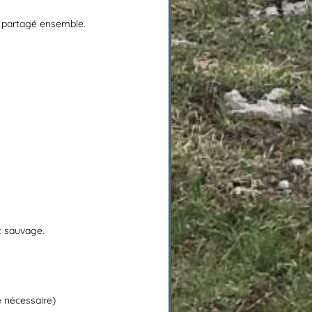
r partagé ensemble.
t sauvage.
 nécessaire)