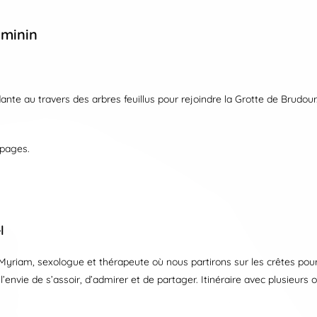
éminin
te au travers des arbres feuillus pour rejoindre la Grotte de Brudour.
lpages.
l
riam, sexologue et thérapeute où nous partirons sur les crêtes pour 
 l’envie de s’assoir, d’admirer et de partager. Itinéraire avec plusieur