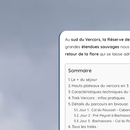
Au
sud du Vercors, la Réserve de
grandes
étendues sauvages
nous 
retour de la flore
qui se laisse adm
Sommaire
Le + du séjour
Hauts plateaux du vercors en 3 
Caractéristiques techniques du 
Trek Vercors : infos pratiques
Détails du parcours en bivouac
Jour 1 : Col du Rousset – Caba
Jour 2 : Pré-Peyret à Bachass
Jour 3 : Bachassons – Col du R
Tous les treks :