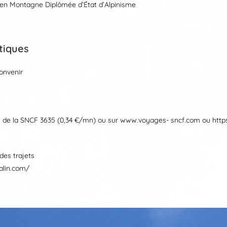
n Montagne Diplômée d’État d’Alpinisme
atiques
onvenir
urt de la SNCF 3635 (0,34 €/mn) ou sur www.voyages- sncf.com ou http
des trajets
alin.com/