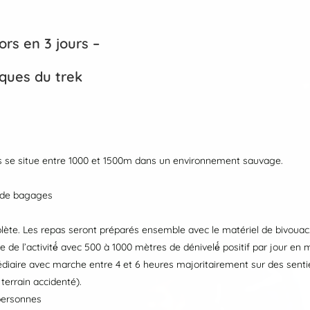
rs en 3 jours –
iques du trek
rs se situe entre 1000 et 1500m dans un environnement sauvage.
t de bagages
ète. Les repas seront préparés ensemble avec le matériel de bivouac
e de l’activité́ avec 500 à 1000 mètres de dénivelé́ positif par jour e
édiaire avec marche entre 4 et 6 heures majoritairement sur des senti
errain accidenté).
personnes