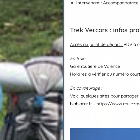
Intervenant :
Accompagnatrice e
Trek Vercors : infos pr
Accès au point de départ :
RDV à c
En train
:
Gare routière de Valence
Horaires à vérifier au numéro co
En covoiturage
:
Voici quelques sites pour partager 
blablacar.fr – https://www.roulezm