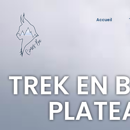
Accueil
TREK EN 
PLATE