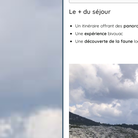
Le + du séjour
Un itinéraire offrant des
panora
Une
expérience
bivouac
Une
découverte de la faune
lo