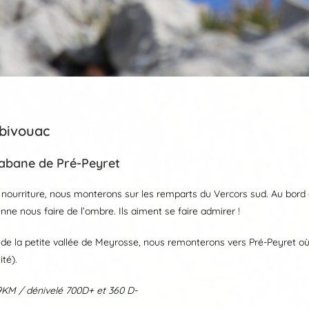
 bivouac
 Cabane de Pré-Peyret
la nourriture, nous monterons sur les remparts du Vercors sud. Au bord d
ne nous faire de l’ombre. Ils aiment se faire admirer !
de la petite vallée de Meyrosse, nous remonterons vers Pré-Peyret où
té).
9KM / dénivelé 700D+ et 360 D-