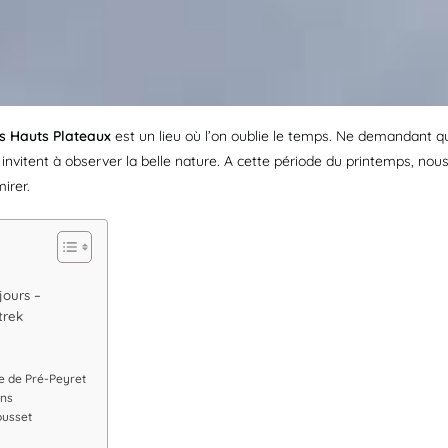
s Hauts Plateaux
est un lieu où l’on oublie le temps. Ne demandant qu
invitent à observer la belle nature. A cette période du printemps, nous 
irer.
jours –
trek
ne de Pré-Peyret
ons
ousset