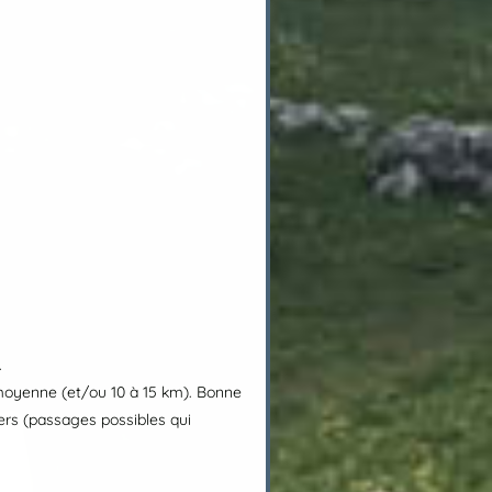
.
n moyenne (et/ou 10 à 15 km). Bonne
ers (passages possibles qui