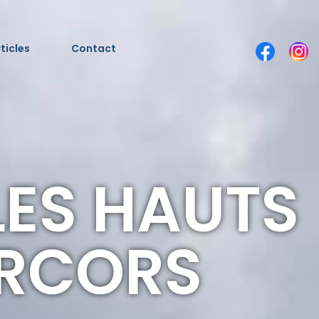
ticles
Contact
LES HAUTS
ERCORS