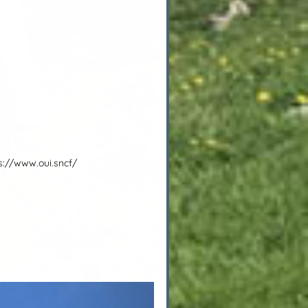
s://www.oui.sncf/