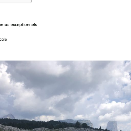
mas exceptionnels
cale